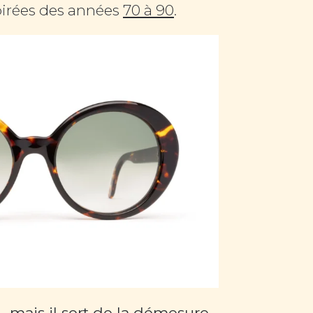
pirées des années
70 à 90
.
— mais il sort de la démesure