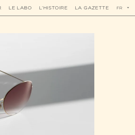
FR
R
LE LABO
L’HISTOIRE
LA GAZETTE