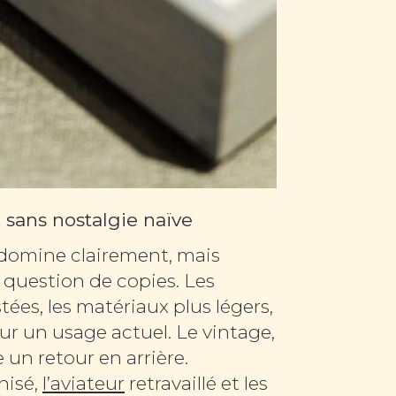
 sans nostalgie naïve
o domine clairement, mais
as question de copies. Les
tées, les matériaux plus légers,
ur un usage actuel. Le vintage,
un retour en arrière.
nisé,
l’aviateur
retravaillé et les