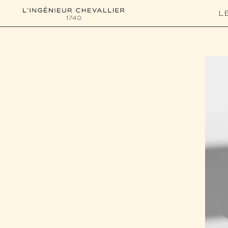
L'ingénieur Chevallier
L