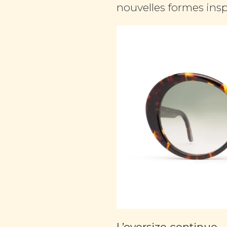
nouvelles formes ins
L’oversize continue 