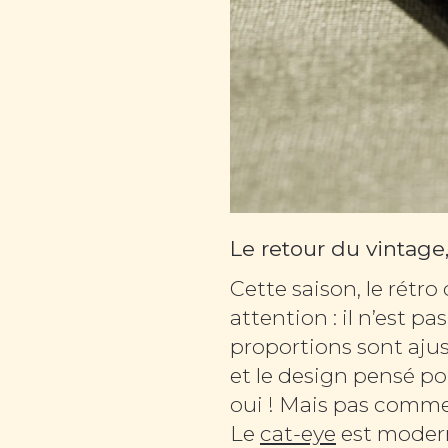
Le retour du vintage,
Cette saison, le rétr
attention : il n’est p
proportions sont ajus
et le design pensé po
oui ! Mais pas comme 
Le
cat-eye
est moder