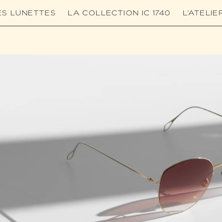
ES LUNETTES
LA COLLECTION IC 1740
L’ATELIE