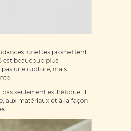
endances lunettes promettent
26 est beaucoup plus
st pas une rupture, mais
nte.
t pas seulement esthétique.
Il
e
,
aux matériaux et à la façon
es
.