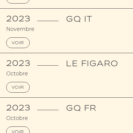
2023
GQ IT
Novembre
VOIR
2023
LE FIGARO
Octobre
VOIR
2023
GQ FR
Octobre
VOIR