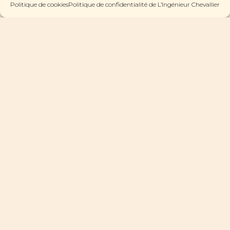
Politique de cookies
Politique de confidentialité de L’Ingénieur Chevallier
PRENDRE UN RENDEZ-VOUS
Pour plus d’informations sur les collections, les
nouveaux projets et les événements
FACEBOOK
INSTAGRAM
ou inscrivez-vous à notre newsletter