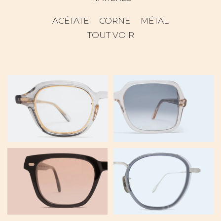
ACÉTATE
CORNE
MÉTAL
TOUT VOIR
BEACON X2
NIGEL
PALMER
U120