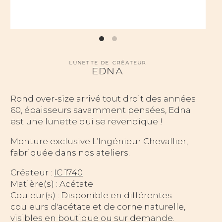
LUNETTE DE CRÉATEUR
EDNA
Rond over-size arrivé tout droit des années
60, épaisseurs savamment pensées, Edna
est une lunette qui se revendique !
Monture exclusive L’Ingénieur Chevallier,
fabriquée dans nos ateliers.
Créateur :
IC 1740
Matière(s) : Acétate
Couleur(s) : Disponible en différentes
couleurs d'acétate et de corne naturelle,
visibles en boutique ou sur demande.