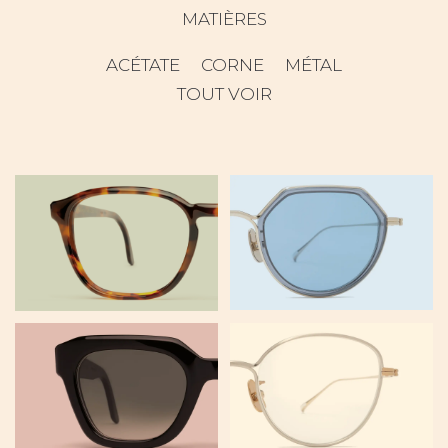
MATIÈRES
ACÉTATE
CORNE
MÉTAL
TOUT VOIR
U136
AUGUSTIN
ALMA
U126