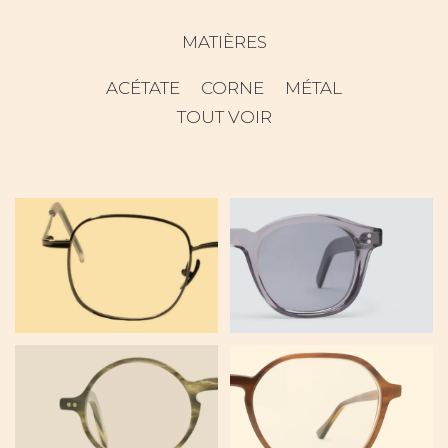
MATIÈRES
ACÉTATE
CORNE
MÉTAL
TOUT VOIR
AM01
EGO