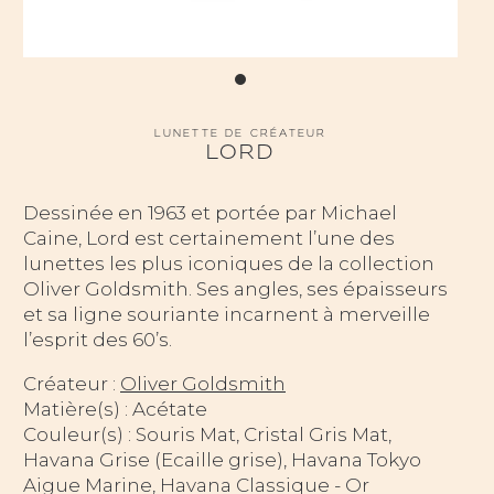
LUNETTE DE CRÉATEUR
LORD
Dessinée en 1963 et portée par Michael
Caine, Lord est certainement l’une des
lunettes les plus iconiques de la collection
Oliver Goldsmith. Ses angles, ses épaisseurs
et sa ligne souriante incarnent à merveille
l’esprit des 60’s.
Créateur :
Oliver Goldsmith
Matière(s) : Acétate
Couleur(s) : Souris Mat, Cristal Gris Mat,
Havana Grise (Ecaille grise), Havana Tokyo
Aigue Marine, Havana Classique - Or