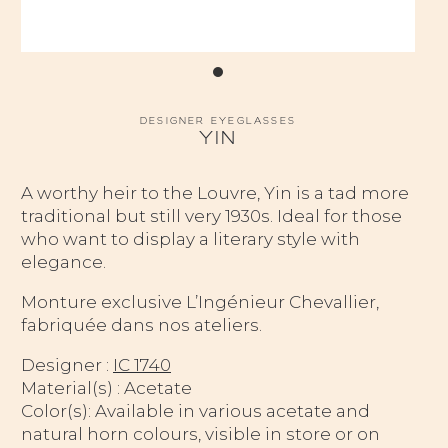
DESIGNER EYEGLASSES
YIN
A worthy heir to the Louvre, Yin is a tad more
traditional but still very 1930s. Ideal for those
who want to display a literary style with
elegance.
Monture exclusive L’Ingénieur Chevallier,
fabriquée dans nos ateliers.
Designer :
IC 1740
Material(s) : Acetate
Color(s): Available in various acetate and
natural horn colours, visible in store or on