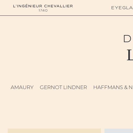
L'ingénieur Chevallier
EYEGLA
D
AMAURY
GERNOT LINDNER
HAFFMANS & N