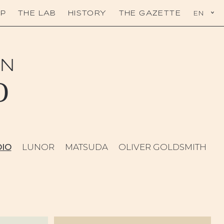
EN
P
THE LAB
HISTORY
THE GAZETTE
ON
O
DIO
LUNOR
MATSUDA
OLIVER GOLDSMITH