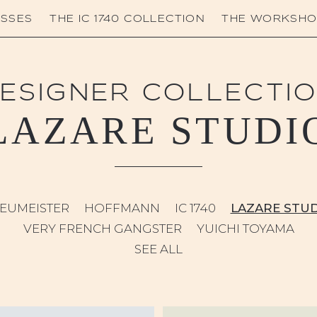
SSES
THE IC 1740 COLLECTION
THE WORKSHO
ESIGNER COLLECTI
LAZARE STUDI
EUMEISTER
HOFFMANN
IC 1740
LAZARE STU
VERY FRENCH GANGSTER
YUICHI TOYAMA
SEE ALL