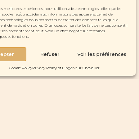
les meilleures expériences, nous utilisons des technologies telles que les
 stocker et/ou accéder aux informations des appareils. Le fait de
ces technologies nous permettra de traiter des données telles que le
 de navigation ou les ID uniques sur ce site. Le fait de ne pas consentir
r son consentement peut avoir un effet négatif sur certaines
ques et fonctions.
epter
Refuser
Voir les préférences
MAKE AN APPOINTMENT
Cookie Policy
Privacy Policy of L’Ingénieur Chevallier