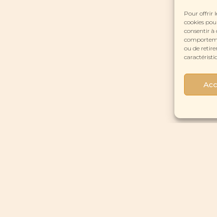
Pour offrir 
cookies pour
consentir à 
comportement
ou de retire
caractéristi
Acc