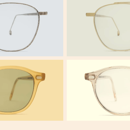
NEWTON
MUIR